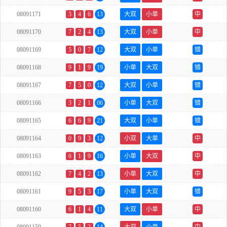
08091171
3
4
6
13
大双
小单
中
08091170
7
2
4
13
大双
小单
中
08091169
5
0
7
12
大双
小单
错
08091168
9
1
9
19
小单
大双
错
08091167
7
5
0
12
大双
小单
错
08091166
3
2
1
06
小单
大双
错
08091165
6
6
9
21
大双
小单
错
08091164
0
9
3
12
小双
大单
中
08091163
6
1
9
16
小单
大双
中
08091162
7
4
2
13
小单
大双
中
08091161
9
5
3
17
小单
大双
错
08091160
6
1
4
11
大双
小单
中