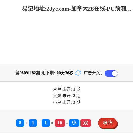
易记地址:28yc.com-加拿大28在线-PC预测结果咪牌网站
第
08091182
期 距下期:
00
分
36
秒
广告开关：
大单
未开:
1
期
大双
未开:
2
期
小单
未开:
3
期
8
1
1
10
小
双
咪牌
+
+
=
-