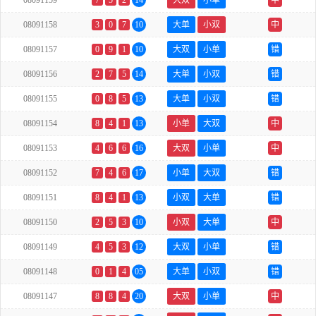
08091159
7
5
2
14
大双
小单
中
08091158
3
0
7
10
大单
小双
中
08091157
0
9
1
10
大双
小单
错
08091156
2
7
5
14
大单
小双
错
08091155
0
8
5
13
大单
小双
错
08091154
8
4
1
13
小单
大双
中
08091153
4
6
6
16
大双
小单
中
08091152
7
4
6
17
小单
大双
错
08091151
8
4
1
13
小双
大单
错
08091150
2
5
3
10
小双
大单
中
08091149
4
5
3
12
大双
小单
错
08091148
0
1
4
05
大单
小双
错
08091147
8
8
4
20
大双
小单
中