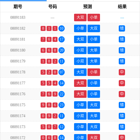
期号
号码
预测
结果
08091183
---
大双
小单
---
08091182
8
1
1
10
小单
大双
错
08091181
7
6
4
17
大双
小单
错
08091180
6
6
8
20
小双
大单
错
08091179
1
8
2
11
小双
大单
错
08091178
5
2
0
07
大双
小单
中
08091177
5
5
4
14
大双
小单
中
08091176
7
6
9
22
大双
小单
中
08091175
9
8
6
23
小单
大双
错
08091174
0
9
2
11
小双
大单
错
08091173
5
0
7
12
小单
大双
错
08091172
0
6
8
14
小单
大双
中