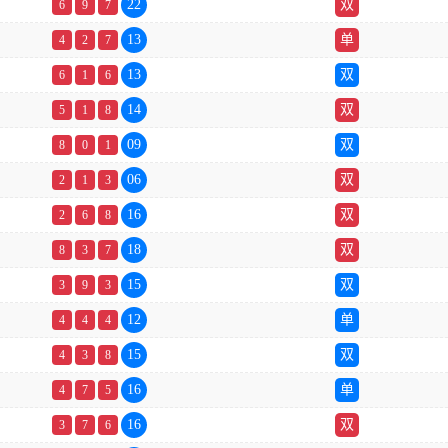
22
双
6
9
7
13
单
4
2
7
13
双
6
1
6
14
双
5
1
8
09
双
8
0
1
06
双
2
1
3
16
双
2
6
8
18
双
8
3
7
15
双
3
9
3
12
单
4
4
4
15
双
4
3
8
16
单
4
7
5
16
双
3
7
6