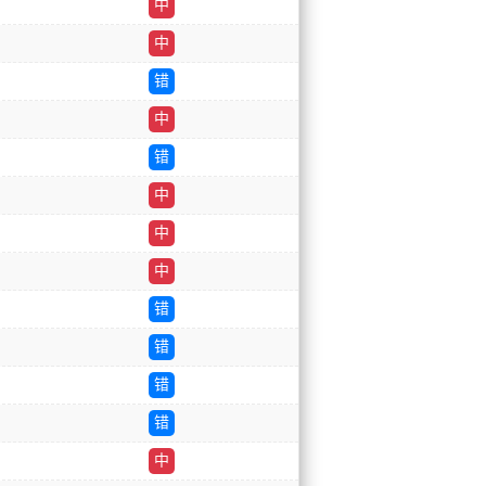
中
中
错
中
错
中
中
中
错
错
错
错
中