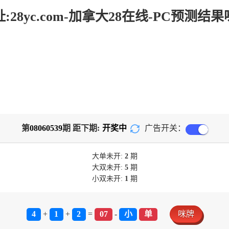
:28yc.com-加拿大28在线-PC预测结
第
08060539
期 距下期:
00
分
47
秒
广告开关：
大单
未开:
2
期
大双
未开:
5
期
小双
未开:
1
期
4
+
1
+
2
=
07
-
小
单
咪牌