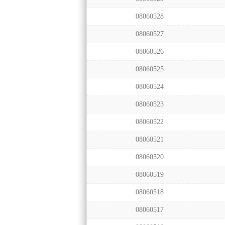
08060528
08060527
08060526
08060525
08060524
08060523
08060522
08060521
08060520
08060519
08060518
08060517