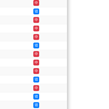
中
错
中
中
中
错
中
中
中
错
中
错
错