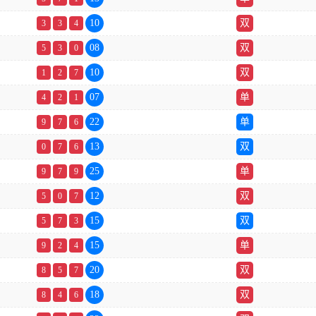
10
双
3
3
4
08
双
5
3
0
10
双
1
2
7
07
单
4
2
1
22
单
9
7
6
13
双
0
7
6
25
单
9
7
9
12
双
5
0
7
15
双
5
7
3
15
单
9
2
4
20
双
8
5
7
18
双
8
4
6