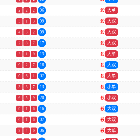
06
殺
大单
2
2
2
09
殺
大双
5
1
3
09
殺
大双
4
3
2
17
殺
大双
2
8
7
13
殺
大单
3
1
9
18
殺
大双
9
2
7
07
殺
大单
0
6
1
13
殺
小单
3
3
7
20
殺
小双
6
5
9
16
殺
大双
9
1
6
07
殺
大双
0
1
6
06
殺
大单
2
4
0