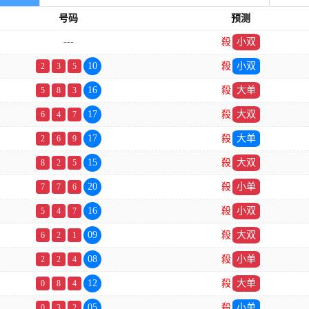
号码
预测
---
殺
小双
10
殺
小双
2
3
5
16
殺
大单
5
8
3
17
殺
大双
6
4
7
17
殺
大单
2
6
9
15
殺
大双
8
2
5
20
殺
小单
7
7
6
16
殺
小双
5
4
7
09
殺
大双
6
2
1
08
殺
小单
2
2
4
12
殺
大单
0
8
4
05
殺
小单
0
3
2