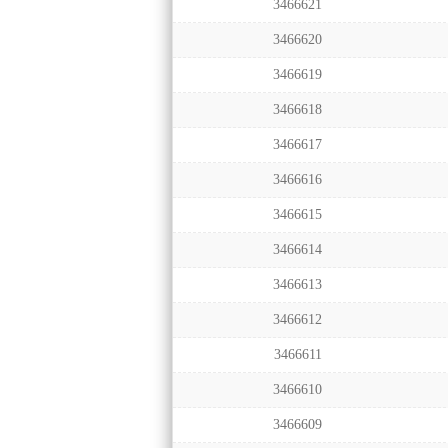
3466621
3466620
3466619
3466618
3466617
3466616
3466615
3466614
3466613
3466612
3466611
3466610
3466609