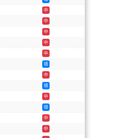
中
中
中
中
中
错
中
错
中
错
中
中