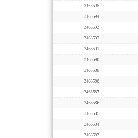
3466595
3466594
3466593
3466592
3466591
3466590
3466589
3466588
3466587
3466586
3466585
3466584
3466583