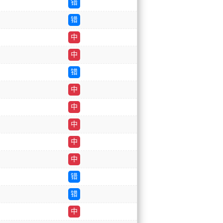
错
错
中
中
错
中
中
中
中
中
错
错
中