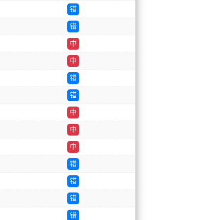
错
错
中
中
错
错
中
中
中
错
错
错
错