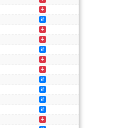
中
错
中
中
错
中
中
错
错
错
错
中