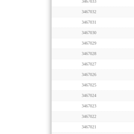
3467033
3467032
3467031
3467030
3467029
3467028
3467027
3467026
3467025
3467024
3467023
3467022
3467021