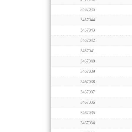
3467045
3467044
3467043
3467042
3467041
3467040
3467039
3467038
3467037
3467036
3467035
3467034