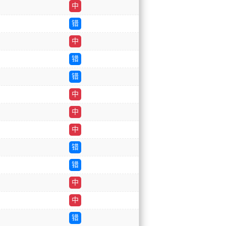
中
错
中
错
错
中
中
中
错
错
中
中
错