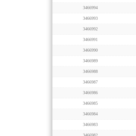
3466994
3466993
3466992
3466991
3466990
3466989
3466988
3466987
3466986
3466985
3466984
3466983
3466982