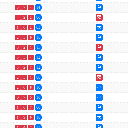
14
单
3
7
4
08
双
4
2
2
03
大
1
0
2
16
单
2
5
9
11
单
8
2
1
12
单
3
5
4
12
单
3
2
7
08
双
2
5
1
18
小
2
8
8
18
小
6
7
5
08
单
1
0
7
10
大
1
9
0
12
单
1
4
7