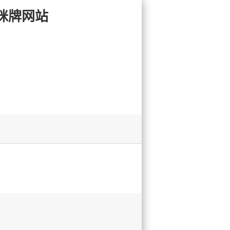
果咪牌网站