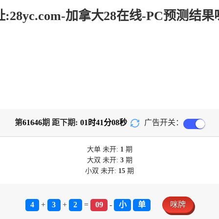
:28yc.com-加拿大28在线-PC预测结
第
61646
期 距下期:
01
时
41
分
07
秒
广告开关：
大单
未开:
1
期
大双
未开:
3
期
小双
未开:
15
期
4
+
3
+
2
=
09
-
小
单
咪牌