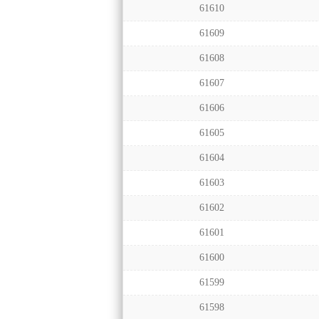
61610
61609
61608
61607
61606
61605
61604
61603
61602
61601
61600
61599
61598