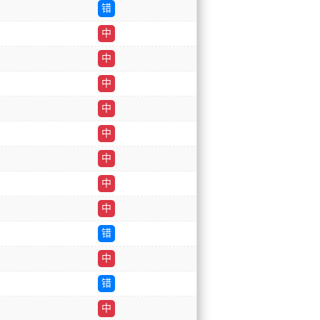
错
中
中
中
中
中
中
中
中
错
中
错
中