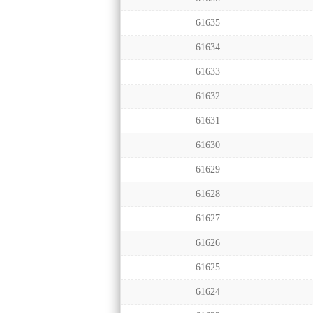
61635
61634
61633
61632
61631
61630
61629
61628
61627
61626
61625
61624