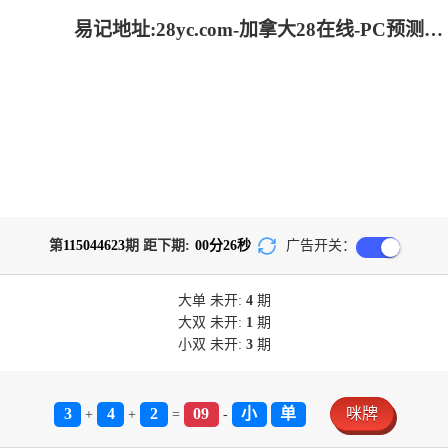
易记地址:28yc.com-加拿大28在线-PC预测结果咪牌网站
第
115044623
期 距下期:
00
分
26
秒
广告开关：
大单
未开:
4
期
大双
未开:
1
期
小双
未开:
3
期
3
4
2
09
小
单
咪牌
+
+
=
-