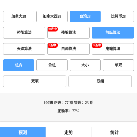
加拿大28
加拿大西28
台湾28
比特币28
骄阳算法
残狼算法
放纵算法
天诛算法
白泽算法
甪端算法
组合
杀组
大小
单双
双项
双组
100期 正确：77 期 错误：23 期
正确率：77%
预测
走势
统计