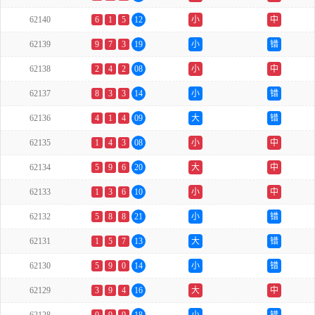
62140
6
1
5
12
小
中
62139
9
7
3
19
小
错
62138
2
4
2
08
小
中
62137
8
3
3
14
小
错
62136
4
1
4
09
大
错
62135
1
4
3
08
小
中
62134
5
9
6
20
大
中
62133
1
3
6
10
小
中
62132
5
8
8
21
小
错
62131
1
5
7
13
大
错
62130
5
9
0
14
小
错
62129
3
9
4
16
大
中