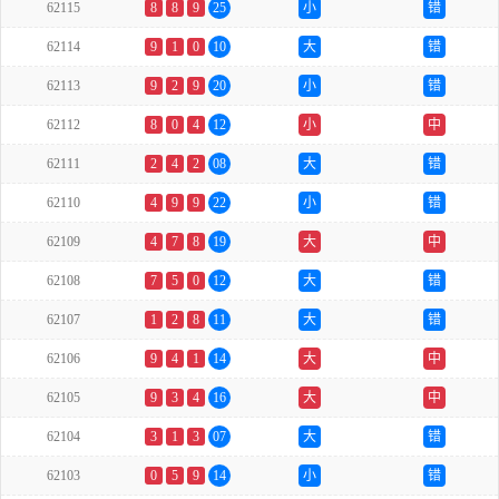
62115
8
8
9
25
小
错
62114
9
1
0
10
大
错
62113
9
2
9
20
小
错
62112
8
0
4
12
小
中
62111
2
4
2
08
大
错
62110
4
9
9
22
小
错
62109
4
7
8
19
大
中
62108
7
5
0
12
大
错
62107
1
2
8
11
大
错
62106
9
4
1
14
大
中
62105
9
3
4
16
大
中
62104
3
1
3
07
大
错
62103
0
5
9
14
小
错