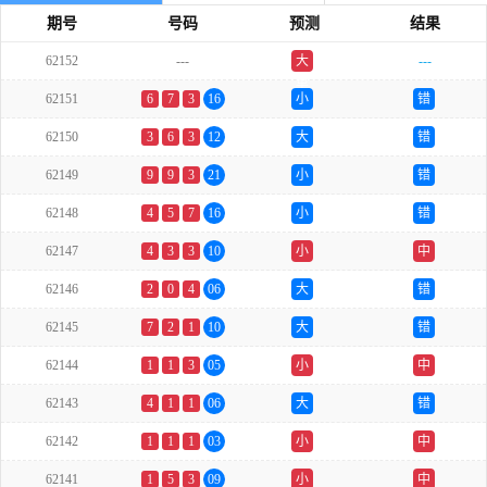
期号
号码
预测
结果
62152
---
大
---
单
62151
6
7
3
16
小
错
62150
3
6
3
12
大
错
62149
9
9
3
21
小
错
62148
4
5
7
16
小
错
62147
4
3
3
10
小
中
62146
2
0
4
06
大
错
62145
7
2
1
10
大
错
62144
1
1
3
05
小
中
62143
4
1
1
06
大
错
62142
1
1
1
03
小
中
62141
1
5
3
09
小
中