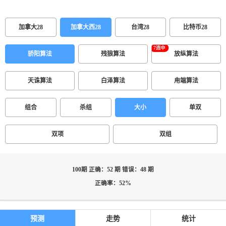
加拿大28
加拿大西28
台湾28
比特币28
骄阳算法
残狼算法
放纵算法
天诛算法
白泽算法
甪端算法
组合
杀组
大小
单双
双项
双组
100期 正确：52 期 错误：48 期
正确率：52%
预测
走势
统计