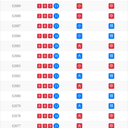
62089
1
9
3
13
小
中
62088
2
0
9
11
小
中
62087
4
8
3
15
小
错
62086
5
7
4
16
小
错
62085
6
9
5
20
大
中
62084
6
0
3
09
大
错
62083
0
7
4
11
小
中
62082
2
6
5
13
大
错
62081
9
6
8
23
大
中
62080
9
3
9
21
小
错
62079
8
0
4
12
大
错
62078
3
9
4
16
大
中
62077
9
3
9
21
大
中