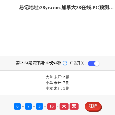
易记地址:28yc.com-加拿大28在线-PC预测结果咪牌网站
第
62151
期 距下期:
02
分
47
秒
广告开关：
大单
未开:
2
期
小单
未开:
7
期
小双
未开:
1
期
6
7
3
16
大
双
咪牌
+
+
=
-