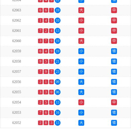
62064
9
4
9
22
小
错
62063
6
6
7
19
大
中
62062
1
4
5
10
小
中
62061
7
2
4
13
小
中
62060
3
7
9
19
大
中
62059
6
4
9
19
小
错
62058
9
5
7
21
小
错
62057
7
9
7
23
小
错
62056
2
1
6
09
大
错
62055
3
3
0
06
大
错
62054
2
5
6
13
小
中
62053
7
6
3
16
小
错
62052
2
8
3
13
大
错