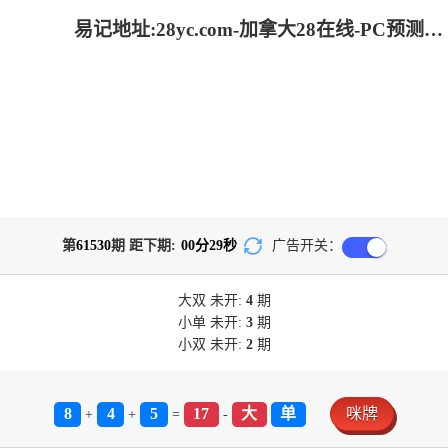
易记地址:28yc.com-加拿大28在线-PC预测结果咪牌网站
第
61530
期 距下期:
00
分
29
秒
广告开关：
大双
未开:
4
期
小单
未开:
3
期
小双
未开:
2
期
8
4
5
17
大
单
咪牌
+
+
=
-